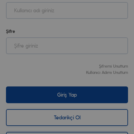
Şifre
Şifremi Unuttum
Kullanıcı Adımı Unuttum
Giriş Yap
Tedarikçi Ol